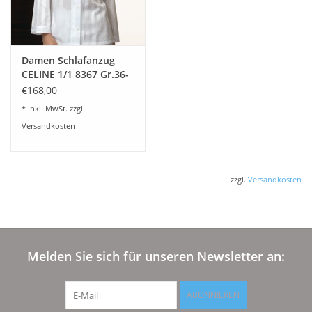
Damen Schlafanzug
CELINE 1/1 8367 Gr.36-
48
€168,00
* Inkl. MwSt. zzgl.
Versandkosten
zzgl.
Versandkosten
Melden Sie sich für unseren Newsletter an:
ABONNIEREN