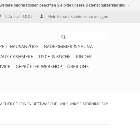
 weitere Informationen beachten Sie bitte unsere Datenschutzerklärung. »
0 Artikel - €0,00
Mein Konto / Kundenkonto anlegen
IZEIT-HAUSANZÜGE
BADEZIMMER & SAUNA
 AUS CASHMERE
TISCH & KÜCHE
KINDER
RVICE
GEPRÜFTER WEBSHOP
ÜBER UNS
BACHER CF-LEINEN BETTWÄSCHE-UNI-SUNKISS-MORNING SKY