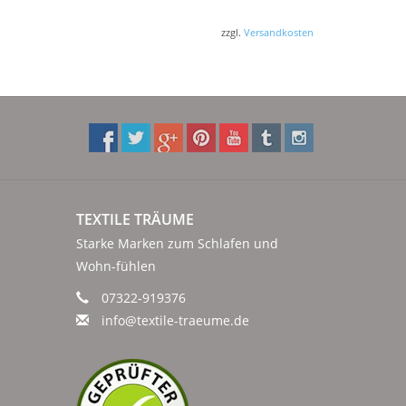
zzgl.
Versandkosten
TEXTILE TRÄUME
Starke Marken zum Schlafen und
Wohn-fühlen
07322-919376
info@textile-traeume.de