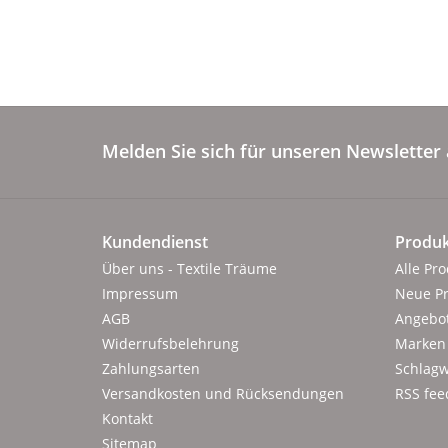
Melden Sie sich für unseren Newsletter 
Kundendienst
Produk
Über uns - Textile Träume
Alle Pr
Impressum
Neue P
AGB
Angebo
Widerrufsbelehrung
Marken
Zahlungsarten
Schlagw
Versandkosten und Rücksendungen
RSS fee
Kontakt
Sitemap