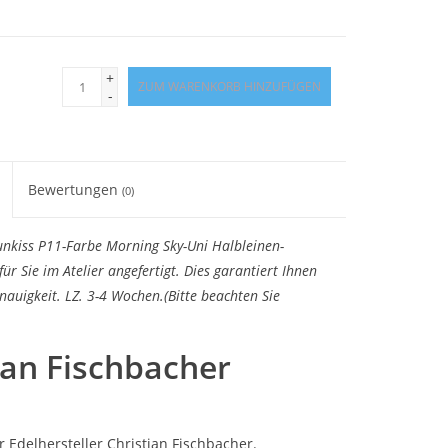
+
ZUM WARENKORB HINZUFÜGEN
-
Bewertungen
(0)
unkiss P11-Farbe Morning Sky-Uni Halbleinen-
für Sie im Atelier angefertigt. Dies garantiert Ihnen
auigkeit. LZ. 3-4 Wochen.(Bitte beachten Sie
ian Fischbacher
 Edelhersteller Christian Fischbacher.