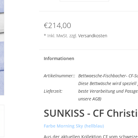
€214,00
* Inkl. MwSt. zzgl.
Versandkosten
Informationen
Artikelnummer::
Bettwaesche-Fischbacher- CF-S
Diese Bettwäsche wird speziell 
Lieferzeit:
beste Verarbeitung und Passgen
unsere AGB)
SUNKISS - CF Christ
Farbe Morning Sky (hellblau)
Aus der aktuellen Kollektion CF vom schweizer