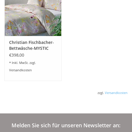
Christian Fischbacher-
Bettwäsche-MYSTIC
GARDEN-schweizer
€398,00
Satin
* Inkl. MwSt. zzgl.
Versandkosten
zzgl.
Versandkosten
Melden Sie sich für unseren Newsletter an: