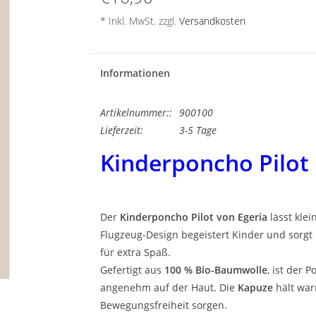
* Inkl. MwSt. zzgl.
Versandkosten
Informationen
Artikelnummer::
900100
Lieferzeit:
3-5 Tage
Kinderponcho Pilot
Der
Kinderponcho Pilot von Egeria
lässt klei
Flugzeug-Design begeistert Kinder und sor
für extra Spaß.
Gefertigt aus
100 % Bio-Baumwolle
, ist der 
angenehm auf der Haut. Die
Kapuze
hält wa
Bewegungsfreiheit sorgen.