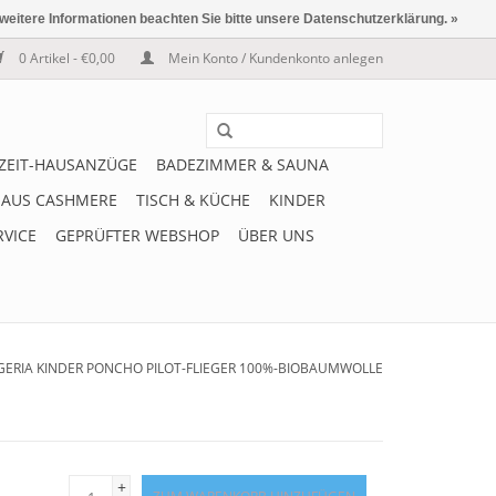
 weitere Informationen beachten Sie bitte unsere Datenschutzerklärung. »
0 Artikel - €0,00
Mein Konto / Kundenkonto anlegen
IZEIT-HAUSANZÜGE
BADEZIMMER & SAUNA
 AUS CASHMERE
TISCH & KÜCHE
KINDER
RVICE
GEPRÜFTER WEBSHOP
ÜBER UNS
GERIA KINDER PONCHO PILOT-FLIEGER 100%-BIOBAUMWOLLE
+