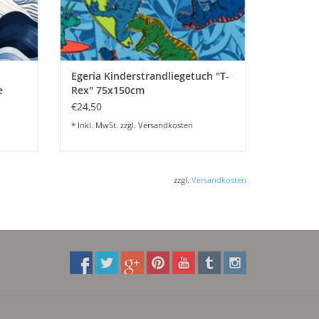
Egeria Kinderstrandliegetuch "T-
e
Rex" 75x150cm
€24,50
* Inkl. MwSt. zzgl.
Versandkosten
zzgl.
Versandkosten