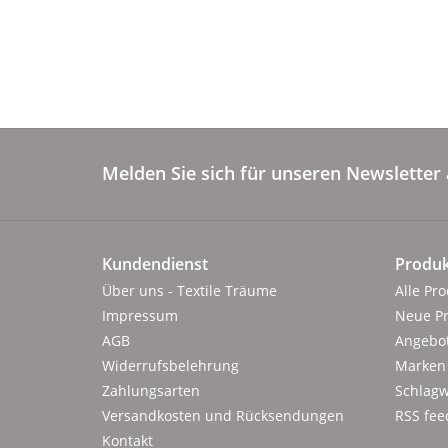
Melden Sie sich für unseren Newsletter 
Kundendienst
Produk
Über uns - Textile Träume
Alle Pr
Impressum
Neue P
AGB
Angebo
Widerrufsbelehrung
Marken
Zahlungsarten
Schlagw
Versandkosten und Rücksendungen
RSS fee
Kontakt