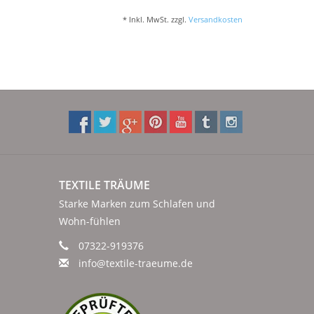
* Inkl. MwSt. zzgl.
Versandkosten
TEXTILE TRÄUME
Starke Marken zum Schlafen und
Wohn-fühlen
07322-919376
info@textile-traeume.de