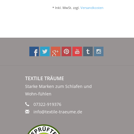
* Inkl. MwSt. zzgl.
Versandkosten
TEXTILE TRÄUME
Starke Marken zum Schlafen und
Wohn-fühlen
07322-919376
info@textile-traeume.de