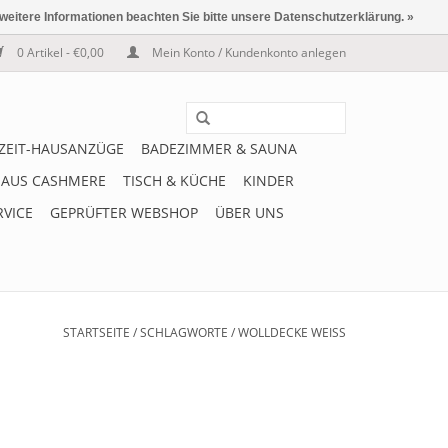
 weitere Informationen beachten Sie bitte unsere Datenschutzerklärung. »
0 Artikel - €0,00
Mein Konto / Kundenkonto anlegen
IZEIT-HAUSANZÜGE
BADEZIMMER & SAUNA
 AUS CASHMERE
TISCH & KÜCHE
KINDER
RVICE
GEPRÜFTER WEBSHOP
ÜBER UNS
STARTSEITE
/
SCHLAGWORTE
/
WOLLDECKE WEISS