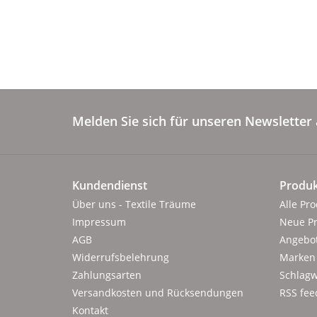
Melden Sie sich für unseren Newsletter 
Kundendienst
Produk
Über uns - Textile Träume
Alle Pr
Impressum
Neue P
AGB
Angebo
Widerrufsbelehrung
Marken
Zahlungsarten
Schlagw
Versandkosten und Rücksendungen
RSS fee
Kontakt