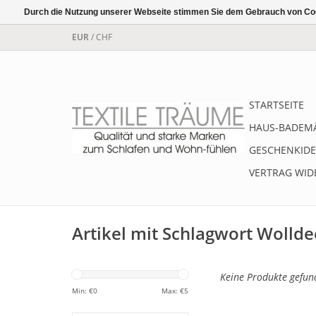
Durch die Nutzung unserer Webseite stimmen Sie dem Gebrauch von Coo
EUR
/
CHF
STARTSEITE
HAUS-BADEM
GESCHENKIDE
VERTRAG WID
Artikel mit Schlagwort Wolld
Keine Produkte gefund
Min: €
0
Max: €
5