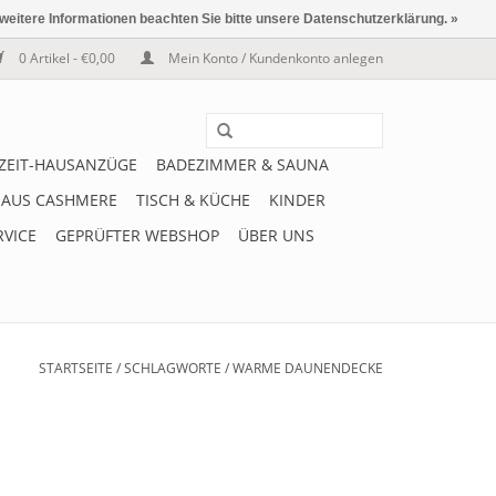
 weitere Informationen beachten Sie bitte unsere Datenschutzerklärung. »
0 Artikel - €0,00
Mein Konto / Kundenkonto anlegen
IZEIT-HAUSANZÜGE
BADEZIMMER & SAUNA
 AUS CASHMERE
TISCH & KÜCHE
KINDER
RVICE
GEPRÜFTER WEBSHOP
ÜBER UNS
STARTSEITE
/
SCHLAGWORTE
/
WARME DAUNENDECKE