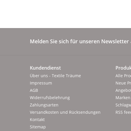
Melden Sie sich für unseren Newsletter 
Kundendienst
Produk
Über uns - Textile Träume
Alle Pr
Impressum
Neue P
AGB
Angebo
Widerrufsbelehrung
Marken
Zahlungsarten
Schlagw
Versandkosten und Rücksendungen
RSS fee
Kontakt
Sitemap