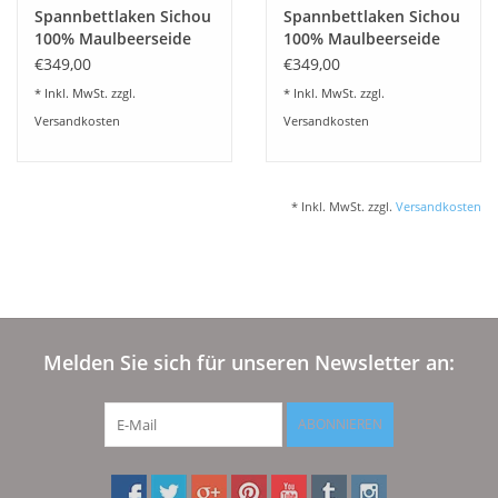
Spannbettlaken Sichou
Spannbettlaken Sichou
100% Maulbeerseide
100% Maulbeerseide
Fenja umbragrau
Satin white
€349,00
€349,00
* Inkl. MwSt. zzgl.
* Inkl. MwSt. zzgl.
Versandkosten
Versandkosten
* Inkl. MwSt. zzgl.
Versandkosten
Melden Sie sich für unseren Newsletter an:
ABONNIEREN