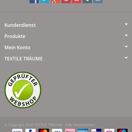
Kundendienst
Produkte
Mein Konto
TEXTILE TRÄUME
© Copyright 2026 TEXTILE TRÄUME - Edle Heimtextilien