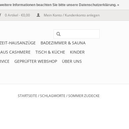
 weitere Informationen beachten Sie bitte unsere Datenschutzerklärung. »
0 Artikel - €0,00
Mein Konto / Kundenkonto anlegen
IZEIT-HAUSANZÜGE
BADEZIMMER & SAUNA
 AUS CASHMERE
TISCH & KÜCHE
KINDER
RVICE
GEPRÜFTER WEBSHOP
ÜBER UNS
STARTSEITE
/
SCHLAGWORTE
/
SOMMER ZUDECKE