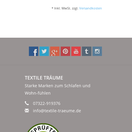
* Inkl. MwSt. zzgl.
Versandkosten
TEXTILE TRÄUME
Starke Marken zum Schlafen und
Wohn-fühlen
07322-919376
info@textile-traeume.de