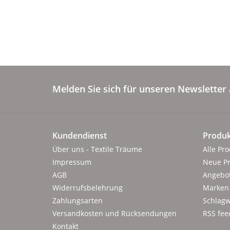
Melden Sie sich für unseren Newsletter 
Kundendienst
Produk
Über uns - Textile Träume
Alle Pr
Impressum
Neue P
AGB
Angebo
Widerrufsbelehrung
Marken
Zahlungsarten
Schlagw
Versandkosten und Rücksendungen
RSS fee
Kontakt