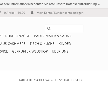
 weitere Informationen beachten Sie bitte unsere Datenschutzerklärung. »
0 Artikel - €0,00
Mein Konto / Kundenkonto anlegen
IZEIT-HAUSANZÜGE
BADEZIMMER & SAUNA
 AUS CASHMERE
TISCH & KÜCHE
KINDER
RVICE
GEPRÜFTER WEBSHOP
ÜBER UNS
STARTSEITE
/
SCHLAGWORTE
/
SCHLAFSET SEIDE