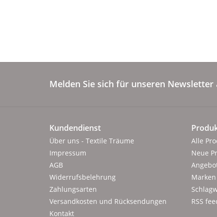
Melden Sie sich für unseren Newsletter 
Kundendienst
Produk
Über uns - Textile Träume
Alle Pr
Impressum
Neue P
AGB
Angebo
Widerrufsbelehrung
Marken
Zahlungsarten
Schlagw
Versandkosten und Rücksendungen
RSS fee
Kontakt