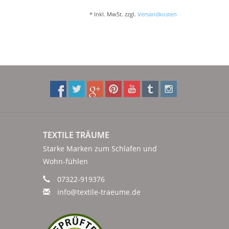
* Inkl. MwSt. zzgl.
Versandkosten
TEXTILE TRÄUME
Starke Marken zum Schlafen und
Wohn-fühlen
07322-919376
info@textile-traeume.de