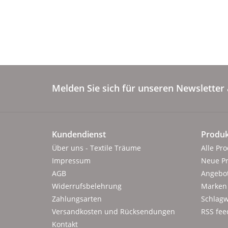
Melden Sie sich für unseren Newsletter 
Kundendienst
Produk
Über uns - Textile Träume
Alle Pr
Impressum
Neue P
AGB
Angebo
Widerrufsbelehrung
Marken
Zahlungsarten
Schlagw
Versandkosten und Rücksendungen
RSS fee
Kontakt