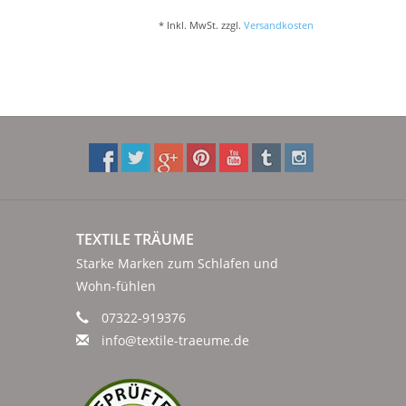
* Inkl. MwSt. zzgl.
Versandkosten
TEXTILE TRÄUME
Starke Marken zum Schlafen und
Wohn-fühlen
07322-919376
info@textile-traeume.de