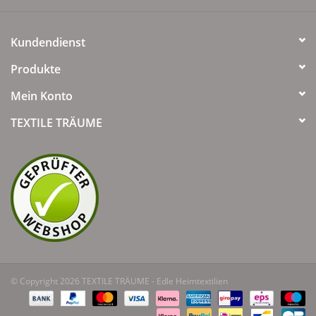
Kundendienst
Produkte
Mein Konto
TEXTILE TRÄUME
© Copyright 2026 TEXTILE TRÄUME - Edle Heimtextilien