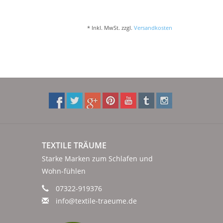
* Inkl. MwSt. zzgl.
Versandkosten
TEXTILE TRÄUME
Starke Marken zum Schlafen und
Wohn-fühlen
07322-919376
info@textile-traeume.de