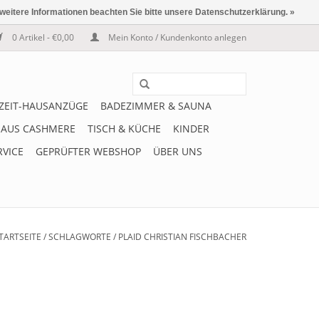
 weitere Informationen beachten Sie bitte unsere Datenschutzerklärung. »
0 Artikel - €0,00
Mein Konto / Kundenkonto anlegen
IZEIT-HAUSANZÜGE
BADEZIMMER & SAUNA
 AUS CASHMERE
TISCH & KÜCHE
KINDER
RVICE
GEPRÜFTER WEBSHOP
ÜBER UNS
TARTSEITE
/
SCHLAGWORTE
/
PLAID CHRISTIAN FISCHBACHER