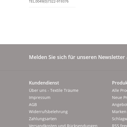
TEL.0049(0)7322-919376
Melden Sie sich für unseren Newsletter 
Kundendienst
Produk
Über uns - Textile Träume
Alle Pr
Impressum
Neue P
AGB
Angebo
Widerrufsbelehrung
Marken
Zahlungsarten
Schlagw
Versandkosten und Rücksendungen
RSS fee