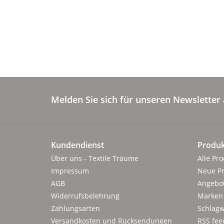
Melden Sie sich für unseren Newsletter 
Kundendienst
Produk
Über uns - Textile Träume
Alle Pr
Impressum
Neue P
AGB
Angebo
Widerrufsbelehrung
Marken
Zahlungsarten
Schlagw
Versandkosten und Rücksendungen
RSS fee