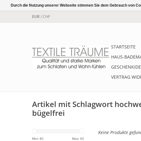
Durch die Nutzung unserer Webseite stimmen Sie dem Gebrauch von Coo
EUR
/
CHF
STARTSEITE
HAUS-BADEM
GESCHENKIDE
VERTRAG WID
Artikel mit Schlagwort hochw
bügelfrei
Keine Produkte gefund
Min: €
0
Max: €
5