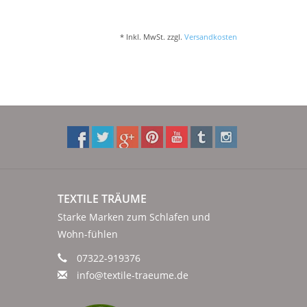
* Inkl. MwSt. zzgl.
Versandkosten
TEXTILE TRÄUME
Starke Marken zum Schlafen und
Wohn-fühlen
07322-919376
info@textile-traeume.de