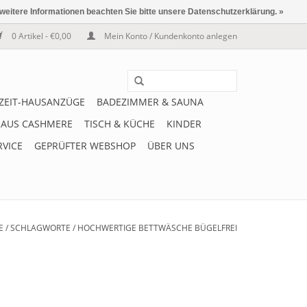
 weitere Informationen beachten Sie bitte unsere Datenschutzerklärung. »
0 Artikel - €0,00
Mein Konto / Kundenkonto anlegen
IZEIT-HAUSANZÜGE
BADEZIMMER & SAUNA
 AUS CASHMERE
TISCH & KÜCHE
KINDER
RVICE
GEPRÜFTER WEBSHOP
ÜBER UNS
E
/
SCHLAGWORTE
/
HOCHWERTIGE BETTWÄSCHE BÜGELFREI