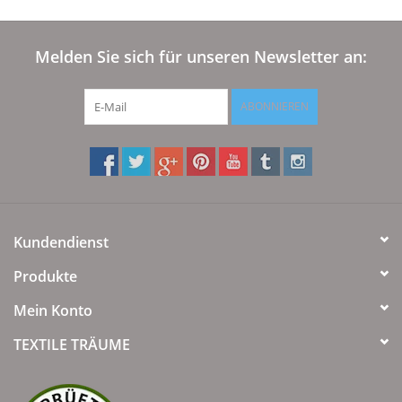
Angebote
Melden Sie sich für unseren Newsletter an:
Info-Service
ABONNIEREN
Geprüfter Webshop
Über uns
Vertrag widerrufen
Kundendienst
Tel.0049(0)7322-919376
Produkte
Mein Konto
Blog-Aktuelles
TEXTILE TRÄUME
Marken