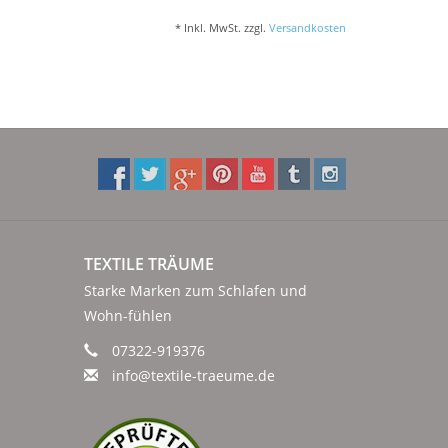
* Inkl. MwSt. zzgl.
Versandkosten
TEXTILE TRÄUME
Starke Marken zum Schlafen und
Wohn-fühlen
07322-919376
info@textile-traeume.de