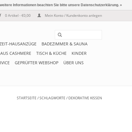
 weitere Informationen beachten Sie bitte unsere Datenschutzerklärung. »
0 Artikel - €0,00
Mein Konto / Kundenkonto anlegen
IZEIT-HAUSANZÜGE
BADEZIMMER & SAUNA
 AUS CASHMERE
TISCH & KÜCHE
KINDER
RVICE
GEPRÜFTER WEBSHOP
ÜBER UNS
STARTSEITE
/
SCHLAGWORTE
/
DEKORATIVE KISSEN