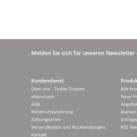
Melden Sie sich für unseren Newsletter 
Kundendienst
Produk
Über uns - Textile Träume
Alle Pr
Impressum
Neue P
AGB
Angebo
Widerrufsbelehrung
Marken
Zahlungsarten
Schlagw
Versandkosten und Rücksendungen
RSS fee
Kontakt