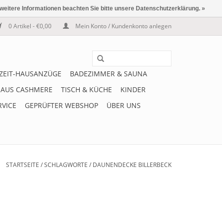
 weitere Informationen beachten Sie bitte unsere Datenschutzerklärung. »
0 Artikel - €0,00
Mein Konto / Kundenkonto anlegen
IZEIT-HAUSANZÜGE
BADEZIMMER & SAUNA
 AUS CASHMERE
TISCH & KÜCHE
KINDER
RVICE
GEPRÜFTER WEBSHOP
ÜBER UNS
STARTSEITE
/
SCHLAGWORTE
/
DAUNENDECKE BILLERBECK