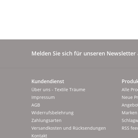
Melden Sie sich für unseren Newsletter 
Kundendienst
Produk
Über uns - Textile Träume
Alle Pr
Impressum
Neue P
AGB
Angebo
Widerrufsbelehrung
Marken
Zahlungsarten
Schlagw
Versandkosten und Rücksendungen
RSS fee
Kontakt