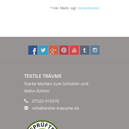
* Inkl. MwSt. zzgl.
Versandkosten
TEXTILE TRÄUME
Starke Marken zum Schlafen und
Wohn-fühlen
07322-919376
info@textile-traeume.de