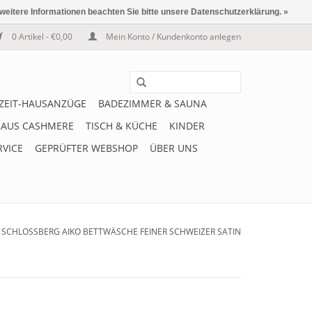
 weitere Informationen beachten Sie bitte unsere Datenschutzerklärung. »
0 Artikel - €0,00
Mein Konto / Kundenkonto anlegen
IZEIT-HAUSANZÜGE
BADEZIMMER & SAUNA
 AUS CASHMERE
TISCH & KÜCHE
KINDER
RVICE
GEPRÜFTER WEBSHOP
ÜBER UNS
/
SCHLOSSBERG AIKO BETTWÄSCHE FEINER SCHWEIZER SATIN