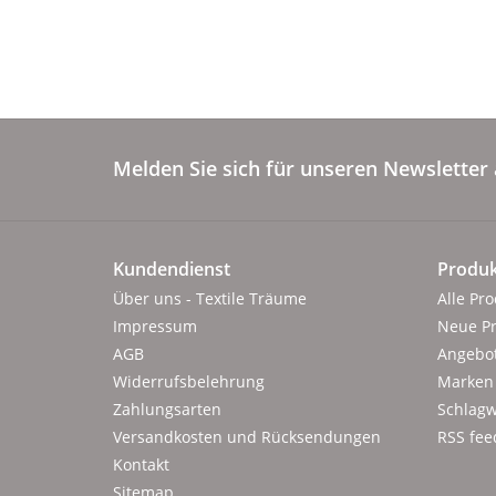
Melden Sie sich für unseren Newsletter 
Kundendienst
Produk
Über uns - Textile Träume
Alle Pr
Impressum
Neue P
AGB
Angebo
Widerrufsbelehrung
Marken
Zahlungsarten
Schlagw
Versandkosten und Rücksendungen
RSS fee
Kontakt
Sitemap