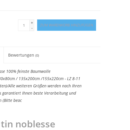
+
ZUM WARENKORB HINZUFÜGEN
-
Bewertungen
(0)
esse 100% feinste Baumwolle
0x80cm / 135x200cm /155x220cm - LZ 8-11
ten)/Alle weiteren Größen werden nach Ihren
es garantiert Ihnen beste Verarbeitung und
 (Bitte beac
tin noblesse