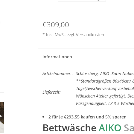
€309,00
* Inkl. MwSt. zzgl.
Versandkosten
Informationen
Artikelnummer::
Schlossberg- AIKO -Satin Nobl
**Standardgrößen 80x40cm/ 8
Tage(Zwischenverkauf vorbehal
Lieferzeit:
Wünschen Atelier gefertigt. Di
Passgenauigkeit. LZ 3-5 Wochen
2 für je €293,55 kaufen und 5% sparen
Bettwäsche
AIKO
Sa