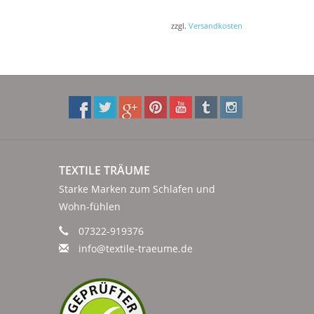
zzgl.
Versandkosten
TEXTILE TRÄUME
Starke Marken zum Schlafen und
Wohn-fühlen
07322-919376
info@textile-traeume.de