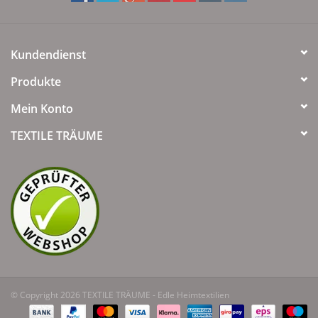
Kundendienst
Produkte
Mein Konto
TEXTILE TRÄUME
© Copyright 2026 TEXTILE TRÄUME - Edle Heimtextilien