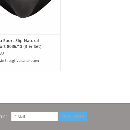
a Sport Slip Natural
rt 8036/13 (3-er Set)
90
 MwSt. zzgl.
Versandkosten
an:
ABONNIEREN