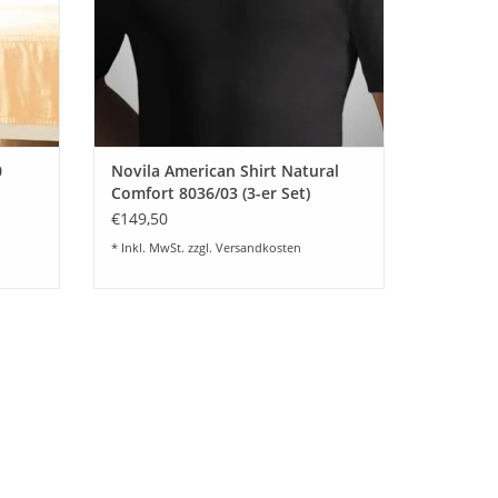
0
Novila American Shirt Natural
Comfort 8036/03 (3-er Set)
€149,50
* Inkl. MwSt. zzgl.
Versandkosten