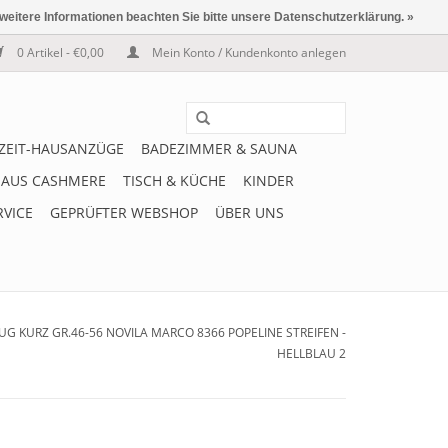
 weitere Informationen beachten Sie bitte unsere Datenschutzerklärung. »
0 Artikel - €0,00
Mein Konto / Kundenkonto anlegen
IZEIT-HAUSANZÜGE
BADEZIMMER & SAUNA
 AUS CASHMERE
TISCH & KÜCHE
KINDER
RVICE
GEPRÜFTER WEBSHOP
ÜBER UNS
G KURZ GR.46-56 NOVILA MARCO 8366 POPELINE STREIFEN -
HELLBLAU 2