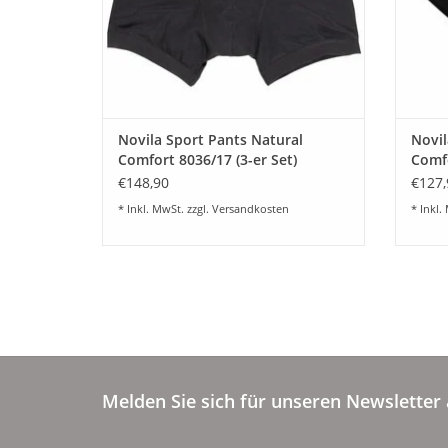
Novila Sport Pants Natural
Novil
Comfort 8036/17 (3-er Set)
Comfo
€148,90
€127,
* Inkl. MwSt. zzgl.
Versandkosten
* Inkl.
Melden Sie sich für unseren Newsletter 