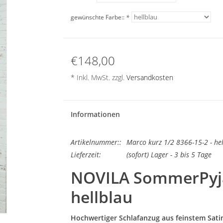
gewünschte Farbe::
*
€148,00
* Inkl. MwSt. zzgl.
Versandkosten
Informationen
Artikelnummer::
Marco kurz 1/2 8366-15-2 - he
Lieferzeit:
(sofort) Lager - 3 bis 5 Tage
NOVILA SommerPyj
hellblau
Hochwertiger Schlafanzug aus feinstem Satin