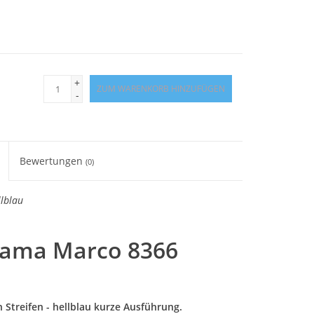
+
ZUM WARENKORB HINZUFÜGEN
-
Bewertungen
(0)
llblau
ama Marco 8366
 Streifen - hellblau kurze Ausführung.