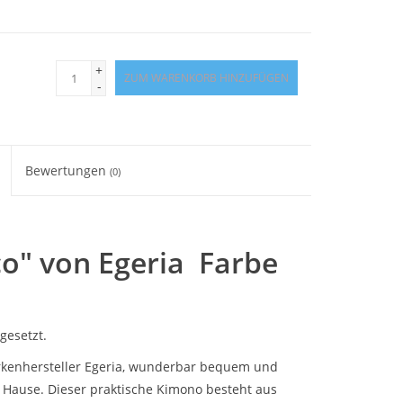
+
ZUM WARENKORB HINZUFÜGEN
-
Bewertungen
(0)
o" von Egeria Farbe
gesetzt.
kenhersteller Egeria, wunderbar bequem und
u Hause. Dieser praktische Kimono besteht aus