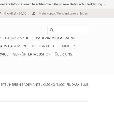
 weitere Informationen beachten Sie bitte unsere Datenschutzerklärung. »
0 Artikel - €0,00
Mein Konto / Kundenkonto anlegen
IZEIT-HAUSANZÜGE
BADEZIMMER & SAUNA
 AUS CASHMERE
TISCH & KÜCHE
KINDER
RVICE
GEPRÜFTER WEBSHOP
ÜBER UNS
EITE
/
HERREN BADEMANTEL KIMONO "NICO" FB. DARK-BLUE