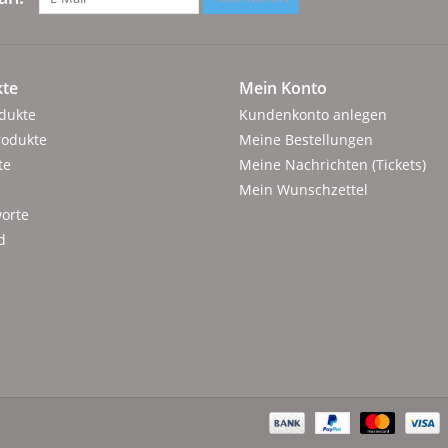
te
Mein Konto
odukte
Kundenkonto anlegen
rodukte
Meine Bestellungen
te
Meine Nachrichten (Tickets)
Mein Wunschzettel
orte
d