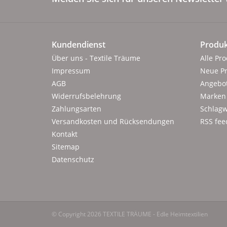
Kundendienst
Produk
Über uns - Textile Träume
Alle Pr
Impressum
Neue P
AGB
Angebo
Widerrufsbelehrung
Marken
Zahlungsarten
Schlagw
Versandkosten und Rücksendungen
RSS fee
Kontakt
Sitemap
Datenschutz
© Copyright 2026 TEXTILE TRÄUME - Edle Heimtextilien