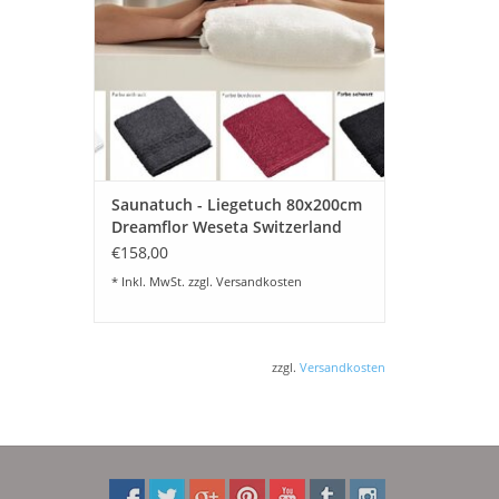
ZUM WARENKORB HINZUFÜGEN
Saunatuch - Liegetuch 80x200cm
Dreamflor Weseta Switzerland
€158,00
* Inkl. MwSt. zzgl.
Versandkosten
zzgl.
Versandkosten