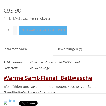
Angebote
€93,90
Info-Service
* Inkl. MwSt. zzgl.
Versandkosten
+
Geprüfter Webshop
ZUM WARENKORB HINZUFÜGEN
-
Über uns
Informationen
Bewertungen
(0)
Vertrag widerrufen
Artikelnummer::
Fleuresse Valencia 584572-9 Bunt
Lieferzeit:
ca. 8-14 Tage
Tel.0049(0)7322-919376
Warme Samt-
Flanell Bettwäsche
Blog-Aktuelles
Wohlfühlen und kuscheln in der neuen, kuscheligen Samt-
Flanellbettwäsche von Fleuresse.
Marken
VALENCIA – kuschelige samt-flanellbettwäsche mit