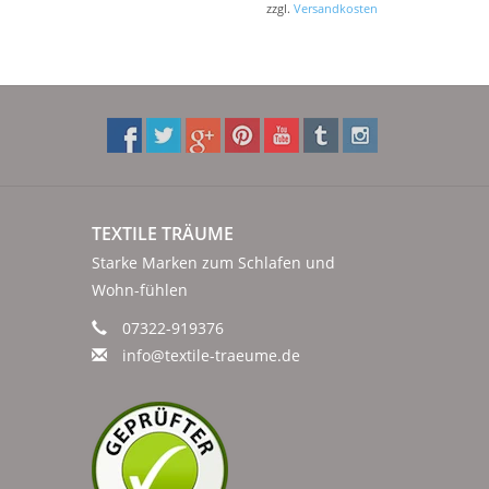
zzgl.
Versandkosten
TEXTILE TRÄUME
Starke Marken zum Schlafen und
Wohn-fühlen
07322-919376
info@textile-traeume.de