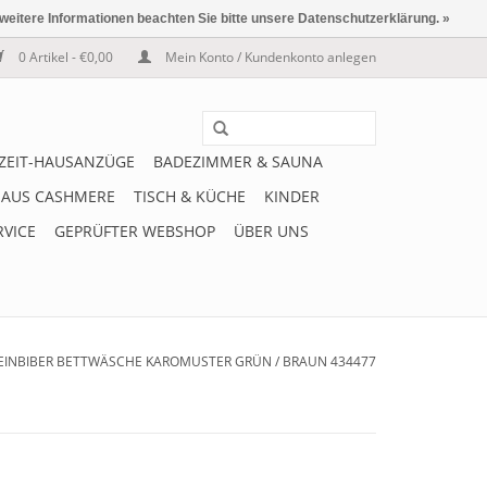
 weitere Informationen beachten Sie bitte unsere Datenschutzerklärung. »
0 Artikel - €0,00
Mein Konto / Kundenkonto anlegen
IZEIT-HAUSANZÜGE
BADEZIMMER & SAUNA
 AUS CASHMERE
TISCH & KÜCHE
KINDER
RVICE
GEPRÜFTER WEBSHOP
ÜBER UNS
FEINBIBER BETTWÄSCHE KAROMUSTER GRÜN / BRAUN 434477