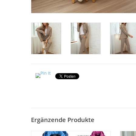
Ergänzende Produkte
Hochwertiger Damen & Herren
Home