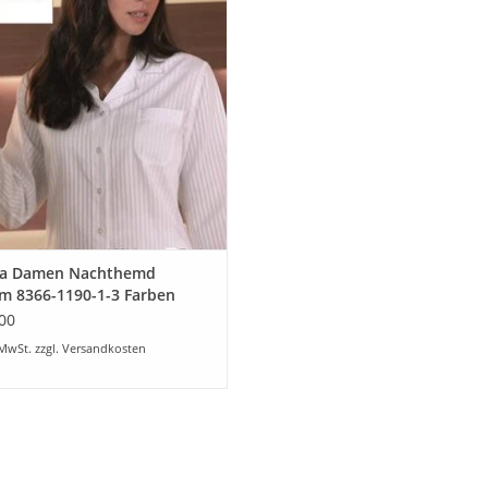
UM WARENKORB HINZUFÜGEN
la Damen Nachthemd
m 8366-1190-1-3 Farben
00
 MwSt. zzgl.
Versandkosten