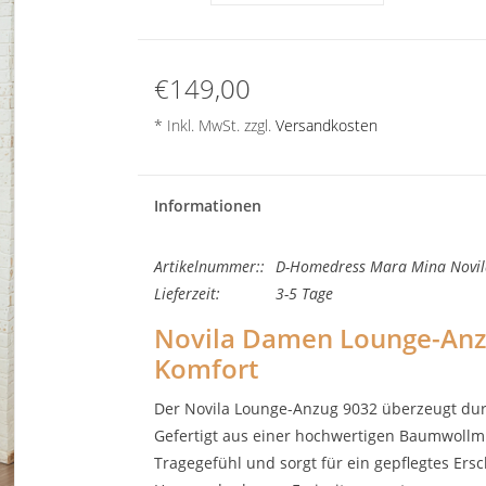
€149,00
* Inkl. MwSt. zzgl.
Versandkosten
Informationen
Artikelnummer::
D-Homedress Mara Mina Novil
Lieferzeit:
3-5 Tage
Novila Damen Lounge-Anzug
Komfort
Der
Novila Lounge-Anzug 9032
überzeugt durc
Gefertigt aus einer hochwertigen Baumwollm
Tragegefühl und sorgt für ein gepflegtes Ers