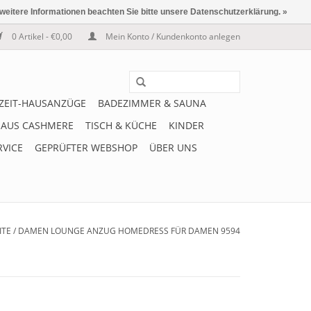
 weitere Informationen beachten Sie bitte unsere Datenschutzerklärung. »
0 Artikel - €0,00
Mein Konto / Kundenkonto anlegen
IZEIT-HAUSANZÜGE
BADEZIMMER & SAUNA
 AUS CASHMERE
TISCH & KÜCHE
KINDER
RVICE
GEPRÜFTER WEBSHOP
ÜBER UNS
ITE
/
DAMEN LOUNGE ANZUG HOMEDRESS FÜR DAMEN 9594