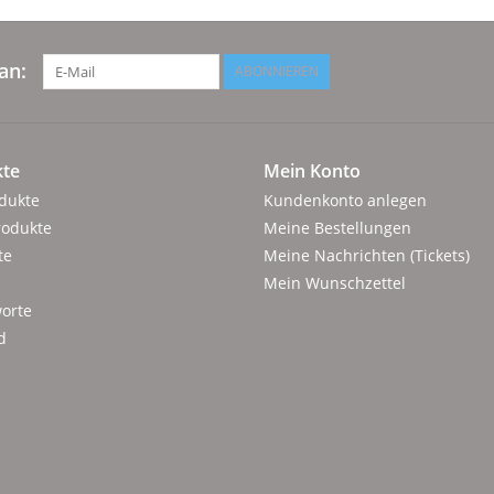
an:
ABONNIEREN
te
Mein Konto
odukte
Kundenkonto anlegen
rodukte
Meine Bestellungen
te
Meine Nachrichten (Tickets)
Mein Wunschzettel
orte
d