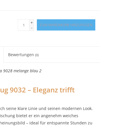
+
ZUM WARENKORB HINZUFÜGEN
-
Bewertungen
(0)
a 9028 melange blau 2
 9032 – Eleganz trifft
h seine klare Linie und seinen modernen Look.
ischung bietet er ein angenehm weiches
cheinungsbild – ideal für entspannte Stunden zu