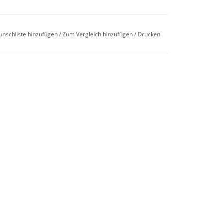
unschliste hinzufügen
/
Zum Vergleich hinzufügen
/
Drucken