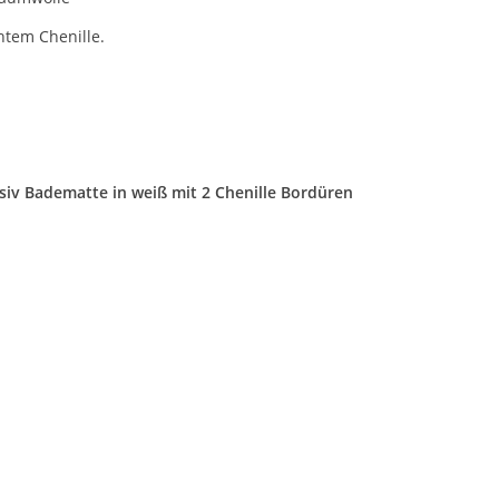
htem Chenille.
siv Badematte in weiß mit 2 Chenille Bordüren