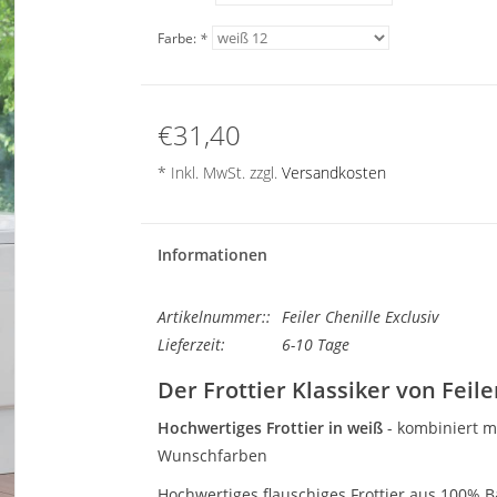
Farbe:
*
€31,40
* Inkl. MwSt. zzgl.
Versandkosten
Informationen
Artikelnummer::
Feiler Chenille Exclusiv
Lieferzeit:
6-10 Tage
Der Frottier Klassiker von Feile
Hochwertiges Frottier in weiß
- kombiniert m
Wunschfarben
Hochwertiges flauschiges Frottier aus 100% 