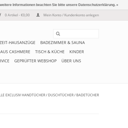
 weitere Informationen beachten Sie bitte unsere Datenschutzerklärung. »
0 Artikel - €0,00
Mein Konto / Kundenkonto anlegen
IZEIT-HAUSANZÜGE
BADEZIMMER & SAUNA
 AUS CASHMERE
TISCH & KÜCHE
KINDER
RVICE
GEPRÜFTER WEBSHOP
ÜBER UNS
ILLE EXCLUSIV HANDTÜCHER / DUSCHTÜCHER / BADETÜCHER