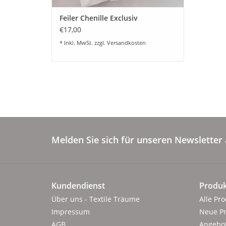
Feiler Chenille Exclusiv
€17,00
* Inkl. MwSt. zzgl.
Versandkosten
Melden Sie sich für unseren Newsletter 
Kundendienst
Produk
Über uns - Textile Träume
Alle Pr
Impressum
Neue P
AGB
Angebo